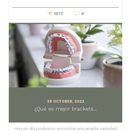
1377
0
28 OCTOBER, 2022
¿Qué es mejor brackets...
Hoy en día podemos encontrar una amplia variedad