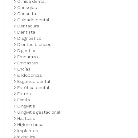
Clínica dental
Consejos
Consulta
Cuidado dental
Dentadura
Dentista
Diagnóstico
Dientes blancos
Digestión
Embarazo
Empastes
Encías
Endodoncia
Esguince dental
Estética dental
Estrés
Férula
Gingivitis
Gingivitis gestacional
Halitosis
Higiene bucal
Implantes
Invisaling