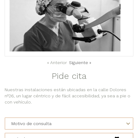
« Anterior
Siguiente »
Pide cita
Nuestras instalaciones están ubicadas en la calle Dolores
nº26, un lugar céntrico y de fácil accesibilidad, ya sea a pie o
con vehículo.