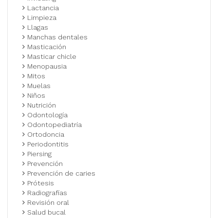
Lactancia
Limpieza
Llagas
Manchas dentales
Masticación
Masticar chicle
Menopausia
Mitos
Muelas
Niños
Nutrición
Odontología
Odontopediatría
Ortodoncia
Periodontitis
Piersing
Prevención
Prevención de caries
Prótesis
Radiografías
Revisión oral
Salud bucal