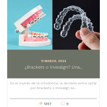
11 MARCH, 2024
¿Brackets o Invisalign? Una...
En el mundo de la ortodoncia, la decisión entre optar
por brackets o Invisalign se...
1357
0