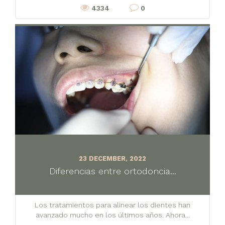
4334
0
23 DECEMBER, 2022
Diferencias entre ortodoncia...
Los tratamientos para alinear los dientes han
avanzado mucho en los últimos años. Ahora...