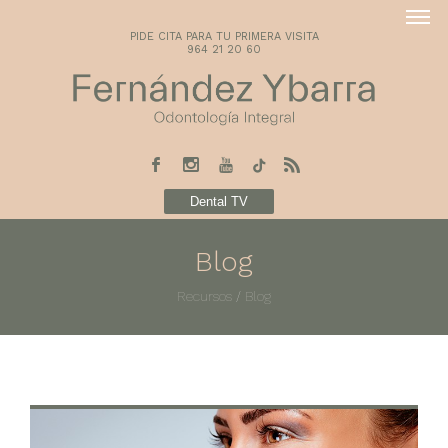
PIDE CITA PARA TU PRIMERA VISITA
964 21 20 60
Dental TV
Blog
Recursos
/
Blog