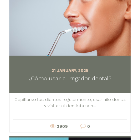
21 JANUARY, 2025
¿Cómo usar el irrigador dental?
Cepillarse los dientes regularmente, usar hilo dental
y visitar al dentista son...
3909
0