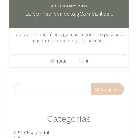
4 FEBRUARY, 2021
La sonrisa perfecta ¿Con carillas...
La estética dental es algo muy importante para subir
nuestra autoestima y una sonrisa...
1960
0
Busqueda
Categorías
Estética dental