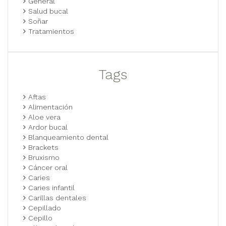
General
Salud bucal
Soñar
Tratamientos
Tags
Aftas
Alimentación
Aloe vera
Ardor bucal
Blanqueamiento dental
Brackets
Bruxismo
Cáncer oral
Caries
Caries infantil
Carillas dentales
Cepillado
Cepillo