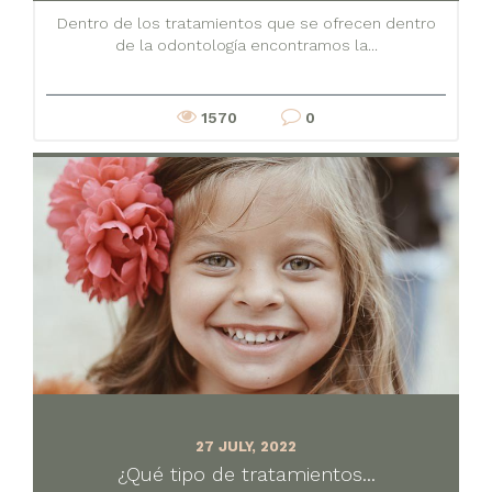
Dentro de los tratamientos que se ofrecen dentro
de la odontología encontramos la...
1570
0
27 JULY, 2022
¿Qué tipo de tratamientos...