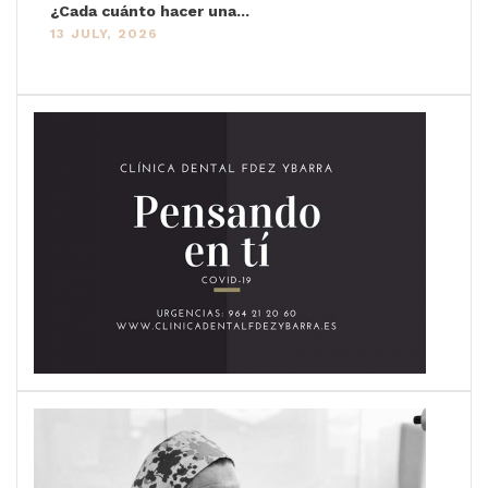
¿Cada cuánto hacer una...
13 JULY, 2026