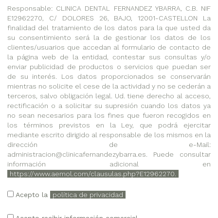
Responsable: CLINICA DENTAL FERNANDEZ YBARRA, C.B. NIF
E12962270, C/ DOLORES 26, BAJO, 12001-CASTELLON La
finalidad del tratamiento de los datos para la que usted da
su consentimiento será la de gestionar los datos de los
clientes/usuarios que accedan al formulario de contacto de
la página web de la entidad, contestar sus consultas y/o
enviar publicidad de productos o servicios que puedan ser
de su interés. Los datos proporcionados se conservarán
mientras no solicite el cese de la actividad y no se cederán a
terceros, salvo obligación legal. Ud. tiene derecho al acceso,
rectificación o a solicitar su supresión cuando los datos ya
no sean necesarios para los fines que fueron recogidos en
los términos previstos en la Ley, que podrá ejercitar
mediante escrito dirigido al responsable de los mismos en la
dirección de e-Mail:
administracion@clinicafernandezybarra.es. Puede consultar
información adicional en
https://www.aemol.com/clausulas.php?E12962270.
Acepto la
política de privacidad