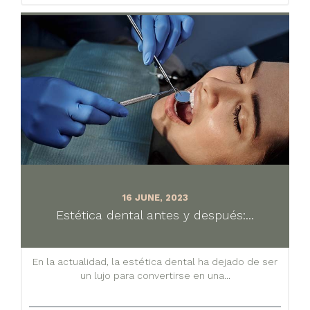
16 JUNE, 2023
Estética dental antes y después:...
En la actualidad, la estética dental ha dejado de ser
un lujo para convertirse en una...