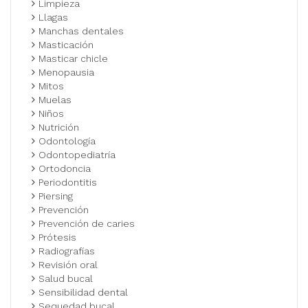
Limpieza
Llagas
Manchas dentales
Masticación
Masticar chicle
Menopausia
Mitos
Muelas
Niños
Nutrición
Odontología
Odontopediatría
Ortodoncia
Periodontitis
Piersing
Prevención
Prevención de caries
Prótesis
Radiografías
Revisión oral
Salud bucal
Sensibilidad dental
Sequedad bucal