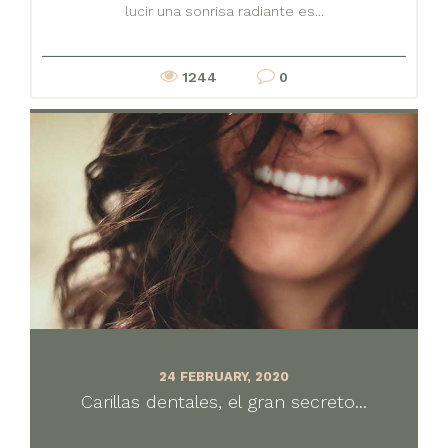
lucir una sonrisa radiante es...
1244
0
24 FEBRUARY, 2020
Carillas dentales, el gran secreto...