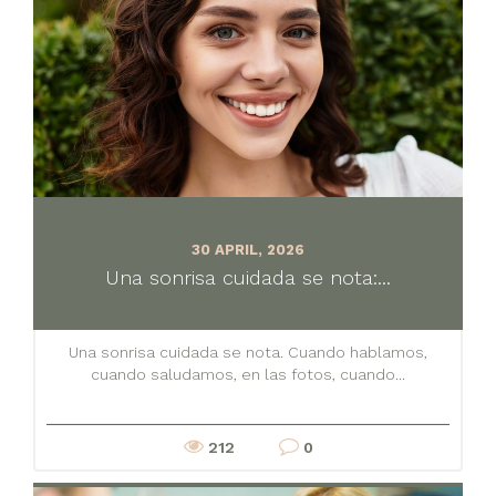
30 APRIL, 2026
Una sonrisa cuidada se nota:...
Una sonrisa cuidada se nota. Cuando hablamos,
cuando saludamos, en las fotos, cuando...
212
0