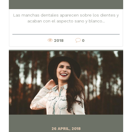
Las manchas dentales aparecen sobre los dientes y
acaban con el aspecto sano y blanco...
2018
0
26 APRIL, 2018