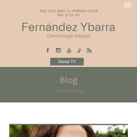
PIDE CITA PARA TU PRIMERA VISITA
964 21 20 60
Dental TV
Blog
Recursos
/
Blog