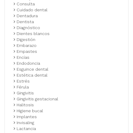
Consulta
Cuidado dental
Dentadura
Dentista
Diagnóstico
Dientes blancos
Digestión
Embarazo
Empastes
Encías
Endodoncia
Esguince dental
Estética dental
Estrés
Férula
Gingivitis
Gingivitis gestacional
Halitosis
Higiene bucal
Implantes
Invisaling
Lactancia