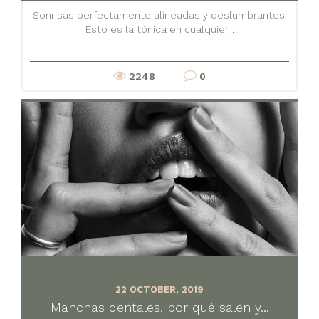
Sonrisas perfectamente alineadas y deslumbrantes.
Esto es la tónica en cualquier...
2248
0
22 OCTOBER, 2019
Manchas dentales, por qué salen y...