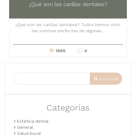
¿Qué son las carillas dentales?
¿Qué son las carillas dentales? Todos hemos visto
las sonrisas perfectas de algunas...
1995
0
Busqueda
Categorías
Estética dental
General
Salud bucal