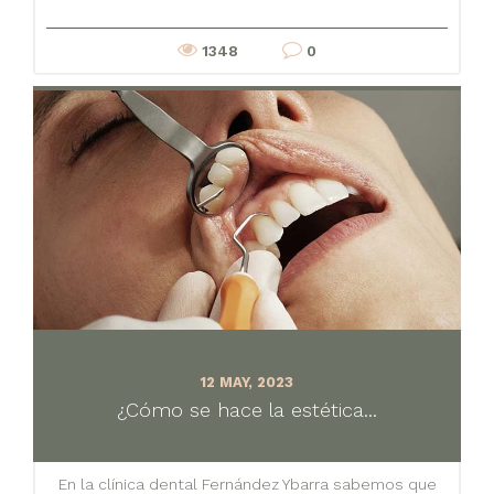
1348
0
12 MAY, 2023
¿Cómo se hace la estética...
En la clínica dental Fernández Ybarra sabemos que