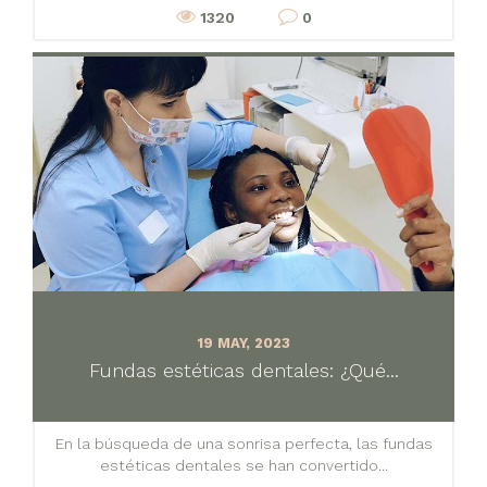
1320
0
19 MAY, 2023
Fundas estéticas dentales: ¿Qué...
En la búsqueda de una sonrisa perfecta, las fundas
estéticas dentales se han convertido...