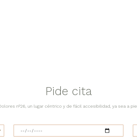
Pide cita
lores nº26, un lugar céntrico y de fácil accesibilidad, ya sea a pie