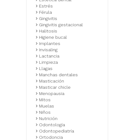
Estrés
Férula
Gingivitis
Gingivitis gestacional
Halitosis
Higiene bucal
Implantes
Invisaling
Lactancia
Limpieza
Llagas
Manchas dentales
Masticación
Masticar chicle
Menopausia
Mitos
Muelas
Niños
Nutrición
Odontología
Odontopediatría
Ortodoncia