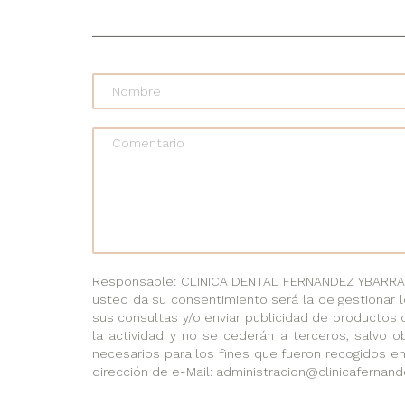
Comentario
Responsable: CLINICA DENTAL FERNANDEZ YBARRA, C
usted da su consentimiento será la de gestionar l
sus consultas y/o enviar publicidad de productos 
la actividad y no se cederán a terceros, salvo ob
necesarios para los fines que fueron recogidos en
dirección de e-Mail: administracion@clinicafernand