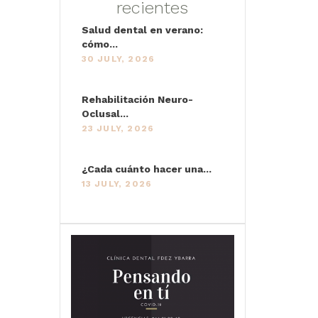
recientes
Salud dental en verano:
cómo...
30 JULY, 2026
Rehabilitación Neuro-
Oclusal...
23 JULY, 2026
¿Cada cuánto hacer una...
13 JULY, 2026