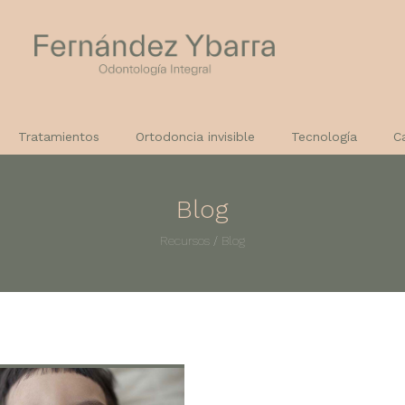
Tratamientos
Ortodoncia invisible
Tecnología
C
Blog
Recursos
/
Blog