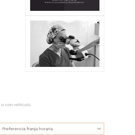
 o con vehículo.