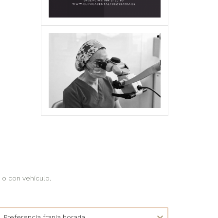
 o con vehículo.