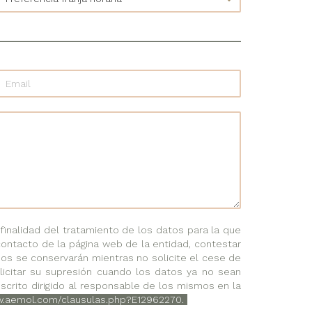
nalidad del tratamiento de los datos para la que
contacto de la página web de la entidad, contestar
dos se conservarán mientras no solicite el cese de
solicitar su supresión cuando los datos ya no sean
scrito dirigido al responsable de los mismos en la
w.aemol.com/clausulas.php?E12962270.