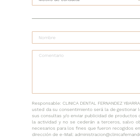
Comentario
Responsable: CLINICA DENTAL FERNANDEZ YBARRA, C
usted da su consentimiento será la de gestionar l
sus consultas y/o enviar publicidad de productos 
la actividad y no se cederán a terceros, salvo ob
necesarios para los fines que fueron recogidos en
dirección de e-Mail: administracion@clinicafernand