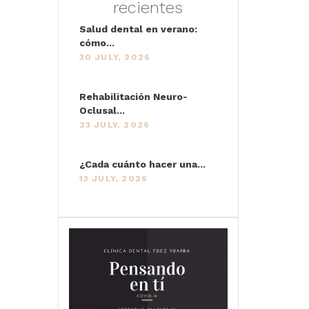
recientes
Salud dental en verano:
cómo...
30 JULY, 2026
Rehabilitación Neuro-
Oclusal...
23 JULY, 2026
¿Cada cuánto hacer una...
13 JULY, 2026