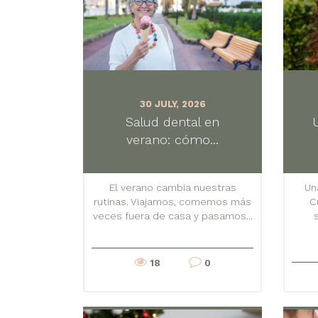
30 JULY, 2026
Salud dental en
verano: cómo...
El verano cambia nuestras
Un
rutinas. Viajamos, comemos más
C
veces fuera de casa y pasamos...
18
0