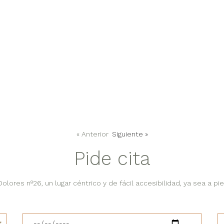
« Anterior
Siguiente »
Pide cita
lores nº26, un lugar céntrico y de fácil accesibilidad, ya sea a pie