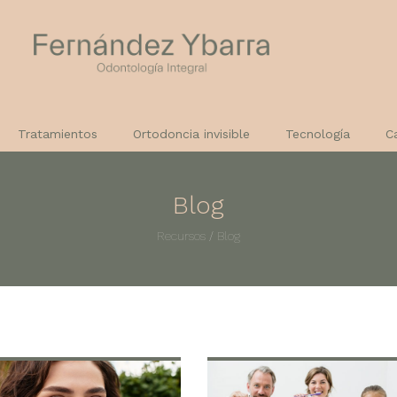
Tratamientos
Ortodoncia invisible
Tecnología
C
Blog
Recursos
/
Blog