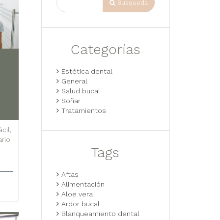
Busqueda
Categorías
Estética dental
General
Salud bucal
Soñar
Tratamientos
cil,
ario
Tags
Aftas
Alimentación
Aloe vera
Ardor bucal
Blanqueamiento dental