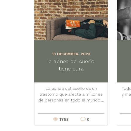
13 DECEMBER, 2023
la apnea del sueño
tiene cura
La apnea del sueño es un
Todo
trastorno que afecta a millones
y ma
de personas en todo el mundo....
1753
0