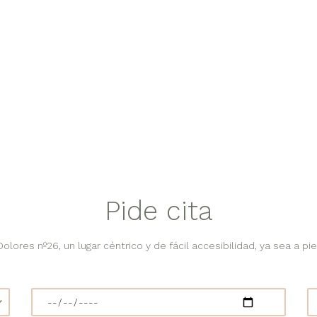
Pide cita
lores nº26, un lugar céntrico y de fácil accesibilidad, ya sea a pie