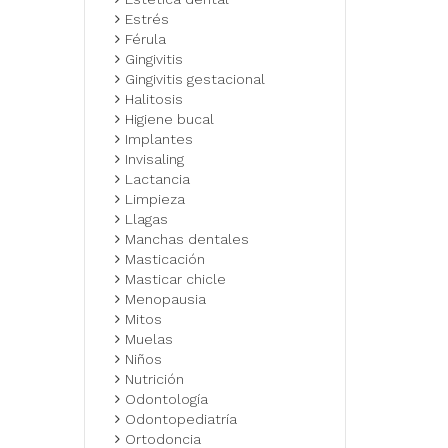
Estrés
Férula
Gingivitis
Gingivitis gestacional
Halitosis
Higiene bucal
Implantes
Invisaling
Lactancia
Limpieza
Llagas
Manchas dentales
Masticación
Masticar chicle
Menopausia
Mitos
Muelas
Niños
Nutrición
Odontología
Odontopediatría
Ortodoncia