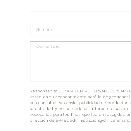
Comentario
Responsable: CLINICA DENTAL FERNANDEZ YBARRA, C
usted da su consentimiento será la de gestionar l
sus consultas y/o enviar publicidad de productos 
la actividad y no se cederán a terceros, salvo ob
necesarios para los fines que fueron recogidos en
dirección de e-Mail: administracion@clinicafernand