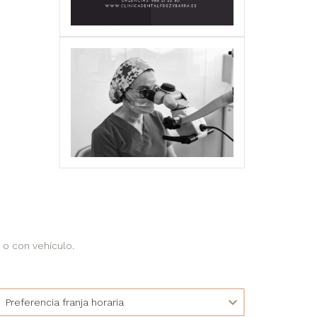
 o con vehículo.