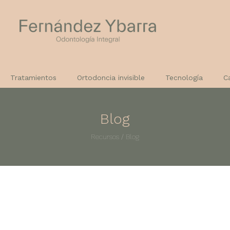
Tratamientos
Ortodoncia invisible
Tecnología
C
Blog
Recursos
/
Blog