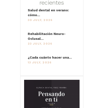
recientes
Salud dental en verano:
cómo...
30 JULY, 2026
Rehabilitación Neuro-
Oclusal...
23 JULY, 2026
¿Cada cuánto hacer una...
13 JULY, 2026