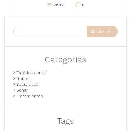
2682
0
Busqueda
Categorías
Estética dental
General
Salud bucal
Soñar
Tratamientos
Tags