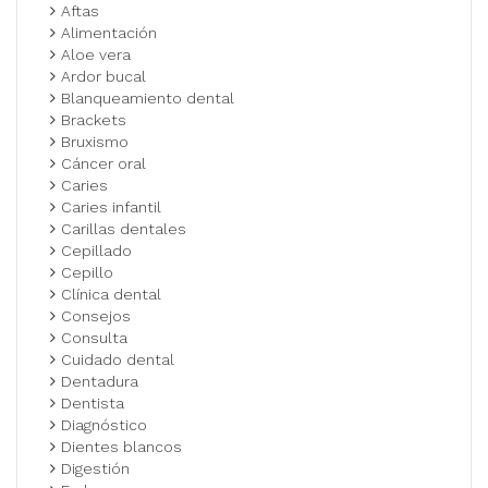
Aftas
Alimentación
Aloe vera
Ardor bucal
Blanqueamiento dental
Brackets
Bruxismo
Cáncer oral
Caries
Caries infantil
Carillas dentales
Cepillado
Cepillo
Clínica dental
Consejos
Consulta
Cuidado dental
Dentadura
Dentista
Diagnóstico
Dientes blancos
Digestión