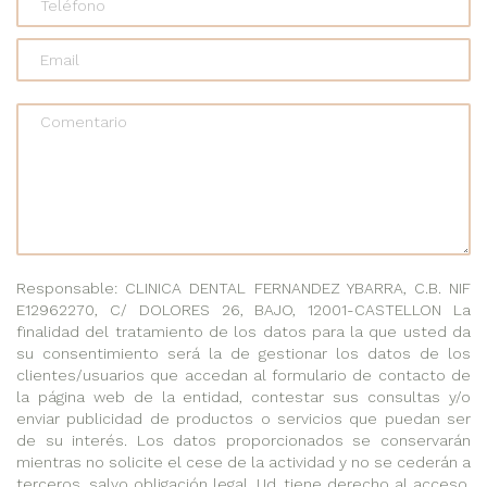
Comentario
Responsable: CLINICA DENTAL FERNANDEZ YBARRA, C.B. NIF
E12962270, C/ DOLORES 26, BAJO, 12001-CASTELLON La
finalidad del tratamiento de los datos para la que usted da
su consentimiento será la de gestionar los datos de los
clientes/usuarios que accedan al formulario de contacto de
la página web de la entidad, contestar sus consultas y/o
enviar publicidad de productos o servicios que puedan ser
de su interés. Los datos proporcionados se conservarán
mientras no solicite el cese de la actividad y no se cederán a
terceros, salvo obligación legal. Ud. tiene derecho al acceso,