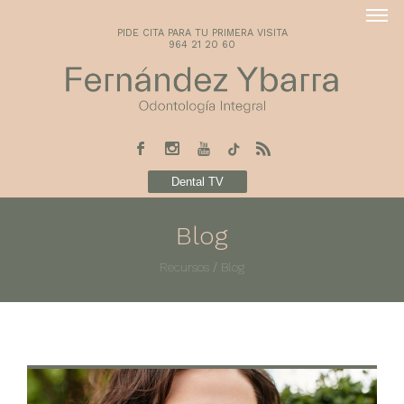
PIDE CITA PARA TU PRIMERA VISITA
964 21 20 60
Dental TV
Blog
Recursos
/
Blog