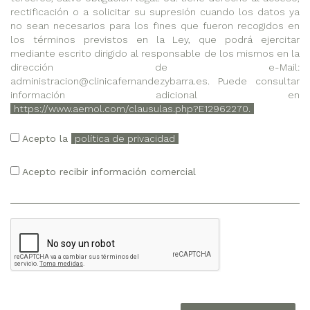
rectificación o a solicitar su supresión cuando los datos ya
no sean necesarios para los fines que fueron recogidos en
los términos previstos en la Ley, que podrá ejercitar
mediante escrito dirigido al responsable de los mismos en la
dirección de e-Mail:
administracion@clinicafernandezybarra.es. Puede consultar
información adicional en
https://www.aemol.com/clausulas.php?E12962270.
Acepto la
política de privacidad
Acepto recibir información comercial