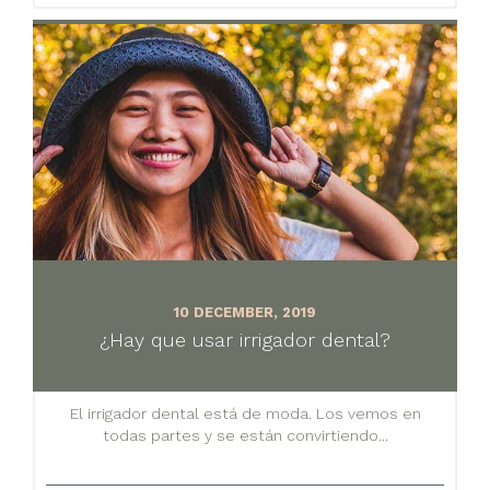
10 DECEMBER, 2019
¿Hay que usar irrigador dental?
El irrigador dental está de moda. Los vemos en
todas partes y se están convirtiendo...