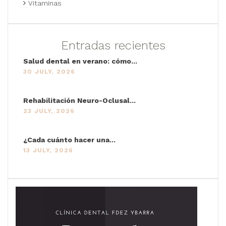
Vitaminas
Entradas recientes
Salud dental en verano: cómo...
30 JULY, 2026
Rehabilitación Neuro-Oclusal...
23 JULY, 2026
¿Cada cuánto hacer una...
13 JULY, 2026