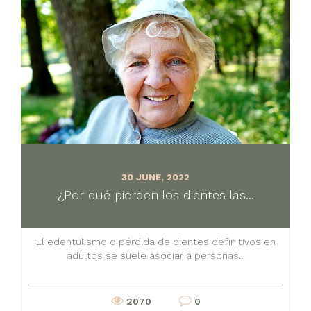
30 JUNE, 2022
¿Por qué pierden los dientes las...
El edentulismo o pérdida de dientes definitivos en
adultos se suele asociar a personas...
2070
0