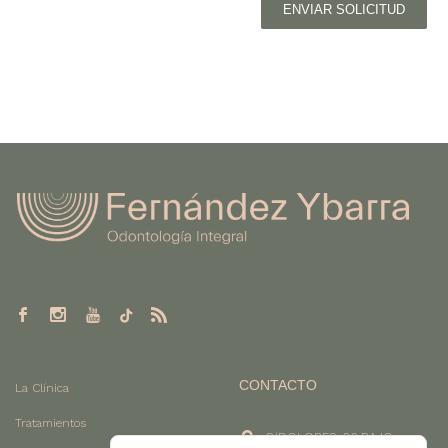
ENVIAR SOLICITUD
CONTACTO
La Clínica
Tratamientos
C/DOLORES, 26 BAJO