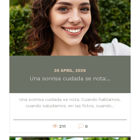
30 APRIL, 2026
Una sonrisa cuidada se nota:...
Una sonrisa cuidada se nota. Cuando hablamos,
cuando saludamos, en las fotos, cuando...
211
0