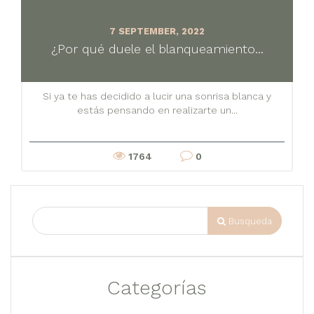
7 SEPTEMBER, 2022
¿Por qué duele el blanqueamiento...
Si ya te has decidido a lucir una sonrisa blanca y
estás pensando en realizarte un...
1764
0
Busqueda
Categorías