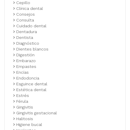
Cepillo
Clínica dental
Consejos
Consulta
Cuidado dental
Dentadura
Dentista
Diagnóstico
Dientes blancos
Digestión
Embarazo
Empastes
Encías
Endodoncia
Esguince dental
Estética dental
Estrés
Férula
Gingivitis
Gingivitis gestacional
Halitosis
Higiene bucal