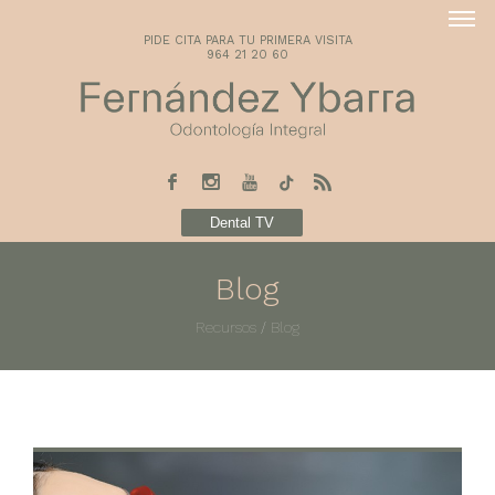
PIDE CITA PARA TU PRIMERA VISITA
964 21 20 60
Dental TV
Blog
Recursos
/
Blog