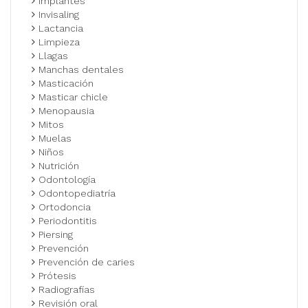
Implantes
Invisaling
Lactancia
Limpieza
Llagas
Manchas dentales
Masticación
Masticar chicle
Menopausia
Mitos
Muelas
Niños
Nutrición
Odontología
Odontopediatría
Ortodoncia
Periodontitis
Piersing
Prevención
Prevención de caries
Prótesis
Radiografías
Revisión oral