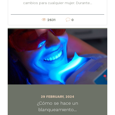
cambios para cualquier mujer. Durante...
2631
0
29 FEBRUARY, 2024
¿Cómo se hace un
blanqueamiento...