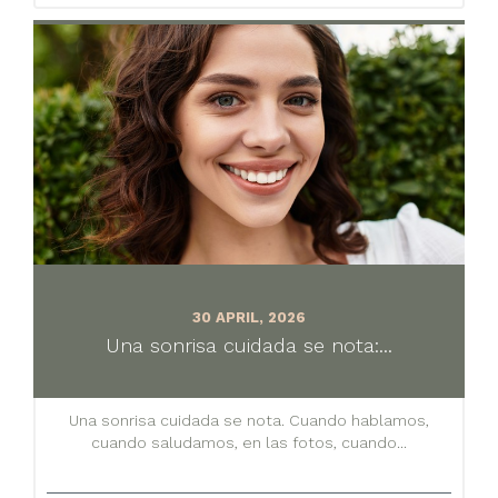
30 APRIL, 2026
Una sonrisa cuidada se nota:...
Una sonrisa cuidada se nota. Cuando hablamos,
cuando saludamos, en las fotos, cuando...