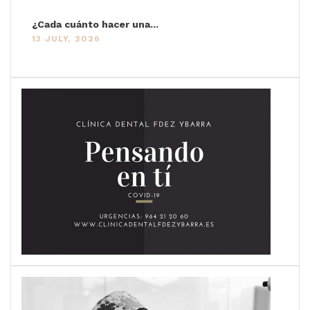
¿Cada cuánto hacer una...
13 JULY, 2026