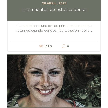
20 APRIL, 2023
Tratamientos de estética dental
Una sonrisa es una de las primeras cosas que
notamos cuando conocemos a alguien nuevo....
1282
0