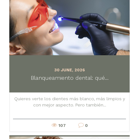
30 JUNE, 2026
Blanqueamiento dental: qué...
Quieres verte los dientes más blanco, más limpios y
con mejor aspecto. Pero también...
107
0