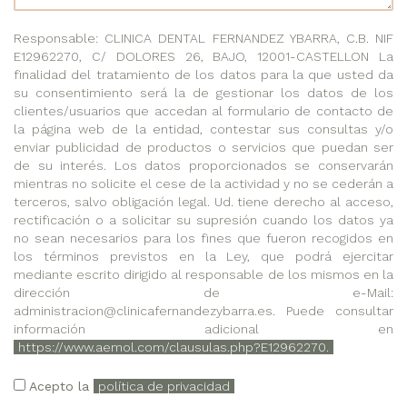
Responsable: CLINICA DENTAL FERNANDEZ YBARRA, C.B. NIF
E12962270, C/ DOLORES 26, BAJO, 12001-CASTELLON La
finalidad del tratamiento de los datos para la que usted da
su consentimiento será la de gestionar los datos de los
clientes/usuarios que accedan al formulario de contacto de
la página web de la entidad, contestar sus consultas y/o
enviar publicidad de productos o servicios que puedan ser
de su interés. Los datos proporcionados se conservarán
mientras no solicite el cese de la actividad y no se cederán a
terceros, salvo obligación legal. Ud. tiene derecho al acceso,
rectificación o a solicitar su supresión cuando los datos ya
no sean necesarios para los fines que fueron recogidos en
los términos previstos en la Ley, que podrá ejercitar
mediante escrito dirigido al responsable de los mismos en la
dirección de e-Mail:
administracion@clinicafernandezybarra.es. Puede consultar
información adicional en
https://www.aemol.com/clausulas.php?E12962270.
Acepto la
política de privacidad