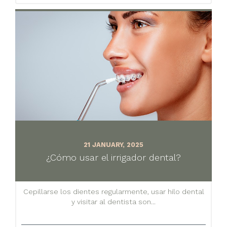
21 JANUARY, 2025
¿Cómo usar el irrigador dental?
Cepillarse los dientes regularmente, usar hilo dental
y visitar al dentista son...