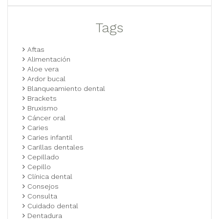
Tags
Aftas
Alimentación
Aloe vera
Ardor bucal
Blanqueamiento dental
Brackets
Bruxismo
Cáncer oral
Caries
Caries infantil
Carillas dentales
Cepillado
Cepillo
Clínica dental
Consejos
Consulta
Cuidado dental
Dentadura