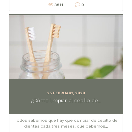
3911
0
25 FEBRUARY, 2020
¿Cómo limpiar el cepillo de...
Todos sabemos que hay que cambiar de cepillo de
dientes cada tres meses, que debemos...