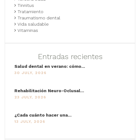
Tinnitus
Tratamiento
Traumatismo dental
Vida saludable
Vitaminas
Entradas recientes
Salud dental en verano: cómo...
30 JULY, 2026
Rehabilitación Neuro-Oclusal...
23 JULY, 2026
¿Cada cuánto hacer una...
13 JULY, 2026