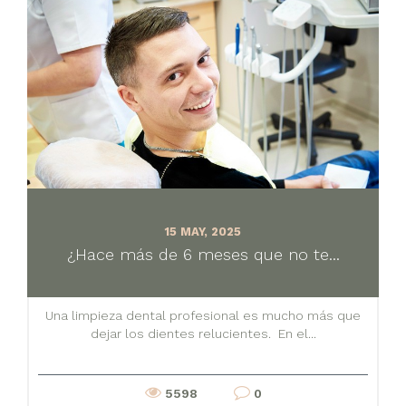
15 MAY, 2025
¿Hace más de 6 meses que no te...
Una limpieza dental profesional es mucho más que
dejar los dientes relucientes. En el...
5598
0