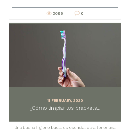
3006
0
11 FEBRUARY, 2020
¿Cómo limpiar los brackets...
Una buena higiene bucal es esencial para tener una