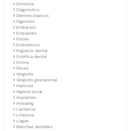
Dentista
Diagnóstico
Dientes blancos
Digestión
Embarazo
Empastes
Encías
Endodoncia
Esguince dental
Estética dental
Estrés
Férula
Gingivitis
Gingivitis gestacional
Halitosis
Higiene bucal
Implantes
Invisaling
Lactancia
Limpieza
Llagas
Manchas dentales