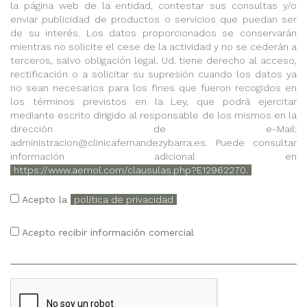
la página web de la entidad, contestar sus consultas y/o
enviar publicidad de productos o servicios que puedan ser
de su interés. Los datos proporcionados se conservarán
mientras no solicite el cese de la actividad y no se cederán a
terceros, salvo obligación legal. Ud. tiene derecho al acceso,
rectificación o a solicitar su supresión cuando los datos ya
no sean necesarios para los fines que fueron recogidos en
los términos previstos en la Ley, que podrá ejercitar
mediante escrito dirigido al responsable de los mismos en la
dirección de e-Mail:
administracion@clinicafernandezybarra.es. Puede consultar
información adicional en
https://www.aemol.com/clausulas.php?E12962270.
Acepto la
política de privacidad
Acepto recibir información comercial