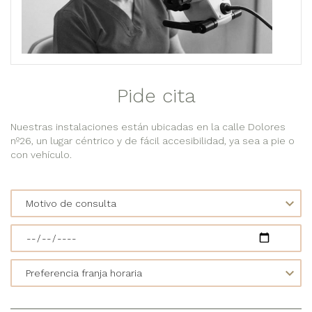
Pide cita
Nuestras instalaciones están ubicadas en la calle Dolores
nº26, un lugar céntrico y de fácil accesibilidad, ya sea a pie o
con vehículo.