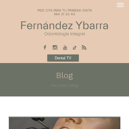
PIDE CITA PARA TU PRIMERA VISITA
964 21 20 60
Dental TV
Blog
Recursos
/
Blog