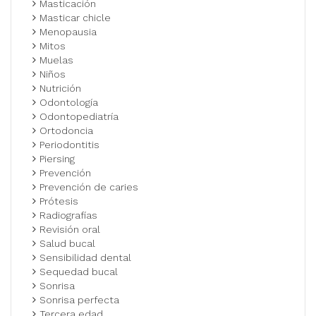
Masticación
Masticar chicle
Menopausia
Mitos
Muelas
Niños
Nutrición
Odontología
Odontopediatría
Ortodoncia
Periodontitis
Piersing
Prevención
Prevención de caries
Prótesis
Radiografías
Revisión oral
Salud bucal
Sensibilidad dental
Sequedad bucal
Sonrisa
Sonrisa perfecta
Tercera edad