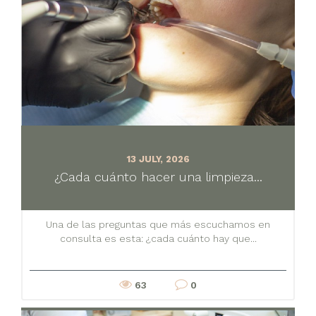
13 JULY, 2026
¿Cada cuánto hacer una limpieza...
Una de las preguntas que más escuchamos en
consulta es esta: ¿cada cuánto hay que...
63
0