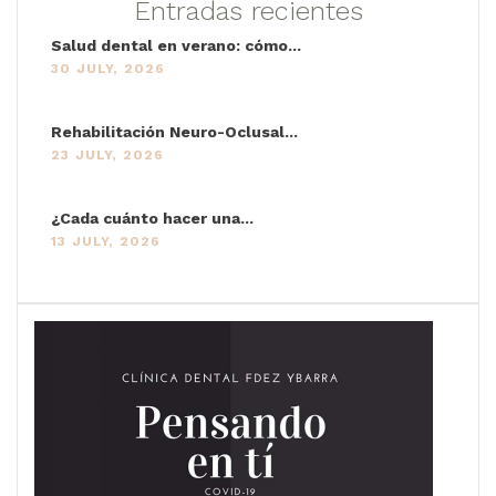
Entradas recientes
Salud dental en verano: cómo...
30 JULY, 2026
Rehabilitación Neuro-Oclusal...
23 JULY, 2026
¿Cada cuánto hacer una...
13 JULY, 2026