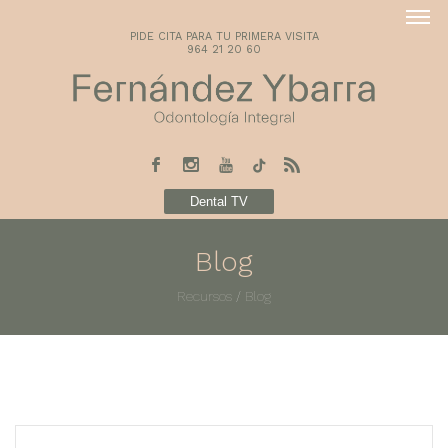
PIDE CITA PARA TU PRIMERA VISITA
964 21 20 60
Dental TV
Blog
Recursos
/
Blog