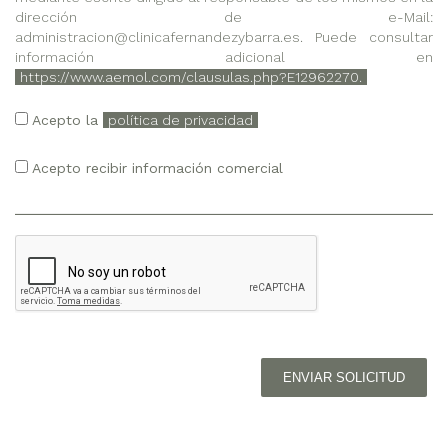
dirección de e-Mail:
administracion@clinicafernandezybarra.es. Puede consultar
información adicional en
https://www.aemol.com/clausulas.php?E12962270.
Acepto la
política de privacidad
Acepto recibir información comercial
ENVIAR SOLICITUD