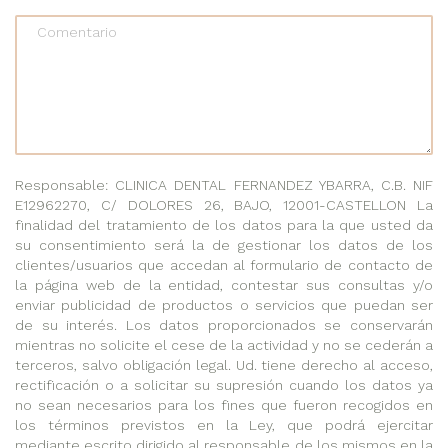
Comentario
Responsable: CLINICA DENTAL FERNANDEZ YBARRA, C.B. NIF
E12962270, C/ DOLORES 26, BAJO, 12001-CASTELLON La
finalidad del tratamiento de los datos para la que usted da
su consentimiento será la de gestionar los datos de los
clientes/usuarios que accedan al formulario de contacto de
la página web de la entidad, contestar sus consultas y/o
enviar publicidad de productos o servicios que puedan ser
de su interés. Los datos proporcionados se conservarán
mientras no solicite el cese de la actividad y no se cederán a
terceros, salvo obligación legal. Ud. tiene derecho al acceso,
rectificación o a solicitar su supresión cuando los datos ya
no sean necesarios para los fines que fueron recogidos en
los términos previstos en la Ley, que podrá ejercitar
mediante escrito dirigido al responsable de los mismos en la