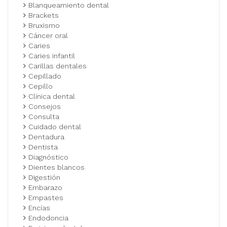
Blanqueamiento dental
Brackets
Bruxismo
Cáncer oral
Caries
Caries infantil
Carillas dentales
Cepillado
Cepillo
Clínica dental
Consejos
Consulta
Cuidado dental
Dentadura
Dentista
Diagnóstico
Dientes blancos
Digestión
Embarazo
Empastes
Encías
Endodoncia