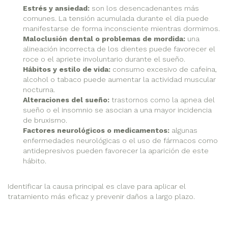
Estrés y ansiedad:
son los desencadenantes más
comunes. La tensión acumulada durante el día puede
manifestarse de forma inconsciente mientras dormimos.
Maloclusión dental o problemas de mordida:
una
alineación incorrecta de los dientes puede favorecer el
roce o el apriete involuntario durante el sueño.
Hábitos y estilo de vida:
consumo excesivo de cafeína,
alcohol o tabaco puede aumentar la actividad muscular
nocturna.
Alteraciones del sueño:
trastornos como la apnea del
sueño o el insomnio se asocian a una mayor incidencia
de bruxismo.
Factores neurológicos o medicamentos:
algunas
enfermedades neurológicas o el uso de fármacos como
antidepresivos pueden favorecer la aparición de este
hábito.
Identificar la causa principal es clave para aplicar el
tratamiento más eficaz y prevenir daños a largo plazo.