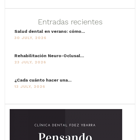
Entradas recientes
Salud dental en verano: cómo...
30 JULY, 2026
Rehabilitación Neuro-Oclusal...
23 JULY, 2026
¿Cada cuánto hacer una...
13 JULY, 2026