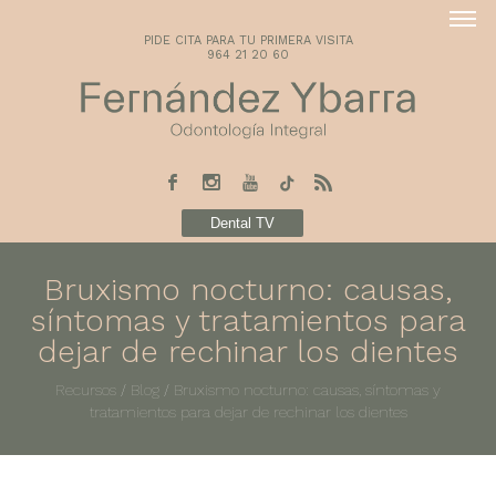
PIDE CITA PARA TU PRIMERA VISITA
964 21 20 60
Dental TV
Bruxismo nocturno: causas,
síntomas y tratamientos para
dejar de rechinar los dientes
Recursos
/
Blog
/
Bruxismo nocturno: causas, síntomas y
tratamientos para dejar de rechinar los dientes