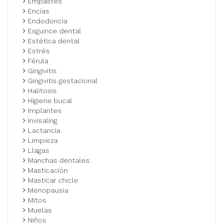
Empastes
Encías
Endodoncia
Esguince dental
Estética dental
Estrés
Férula
Gingivitis
Gingivitis gestacional
Halitosis
Higiene bucal
Implantes
Invisaling
Lactancia
Limpieza
Llagas
Manchas dentales
Masticación
Masticar chicle
Menopausia
Mitos
Muelas
Niños