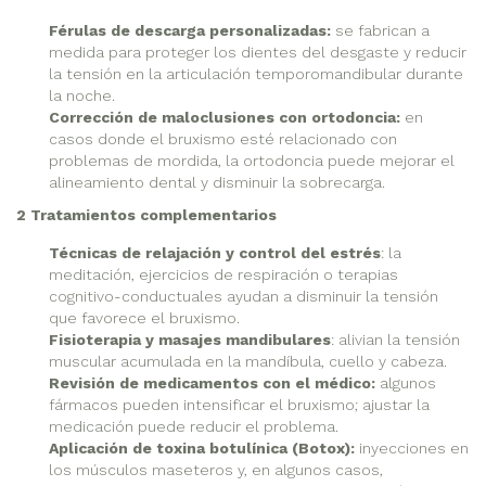
Férulas de descarga personalizadas:
se fabrican a
medida para proteger los dientes del desgaste y reducir
la tensión en la articulación temporomandibular durante
la noche.
Corrección de maloclusiones con ortodoncia:
en
casos donde el bruxismo esté relacionado con
problemas de mordida, la ortodoncia puede mejorar el
alineamiento dental y disminuir la sobrecarga.
2 Tratamientos complementarios
Técnicas de relajación y control del estrés
: la
meditación, ejercicios de respiración o terapias
cognitivo-conductuales ayudan a disminuir la tensión
que favorece el bruxismo.
Fisioterapia y masajes mandibulares
: alivian la tensión
muscular acumulada en la mandíbula, cuello y cabeza.
Revisión de medicamentos con el médico:
algunos
fármacos pueden intensificar el bruxismo; ajustar la
medicación puede reducir el problema.
Aplicación de toxina botulínica (Botox):
inyecciones en
los músculos maseteros y, en algunos casos,