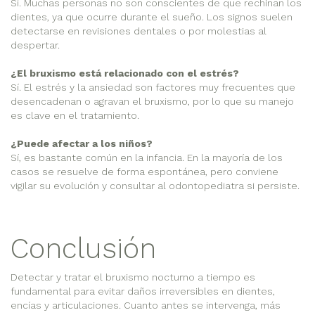
Sí. Muchas personas no son conscientes de que rechinan los
dientes, ya que ocurre durante el sueño. Los signos suelen
detectarse en revisiones dentales o por molestias al
despertar.
¿El bruxismo está relacionado con el estrés?
Sí. El estrés y la ansiedad son factores muy frecuentes que
desencadenan o agravan el bruxismo, por lo que su manejo
es clave en el tratamiento.
¿Puede afectar a los niños?
Sí, es bastante común en la infancia. En la mayoría de los
casos se resuelve de forma espontánea, pero conviene
vigilar su evolución y consultar al odontopediatra si persiste.
Conclusión
Detectar y tratar el bruxismo nocturno a tiempo es
fundamental para evitar daños irreversibles en dientes,
encías y articulaciones. Cuanto antes se intervenga, más