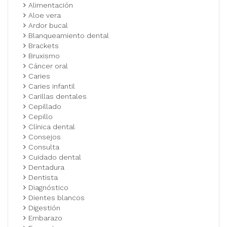
Alimentación
Aloe vera
Ardor bucal
Blanqueamiento dental
Brackets
Bruxismo
Cáncer oral
Caries
Caries infantil
Carillas dentales
Cepillado
Cepillo
Clínica dental
Consejos
Consulta
Cuidado dental
Dentadura
Dentista
Diagnóstico
Dientes blancos
Digestión
Embarazo