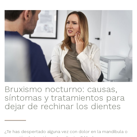
Bruxismo nocturno: causas,
síntomas y tratamientos para
dejar de rechinar los dientes
¿Te has despertado alguna vez con dolor en la mandíbula o